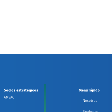
Socios estratégicos
Menú rápido
AMVAC
Nosotros
Productos