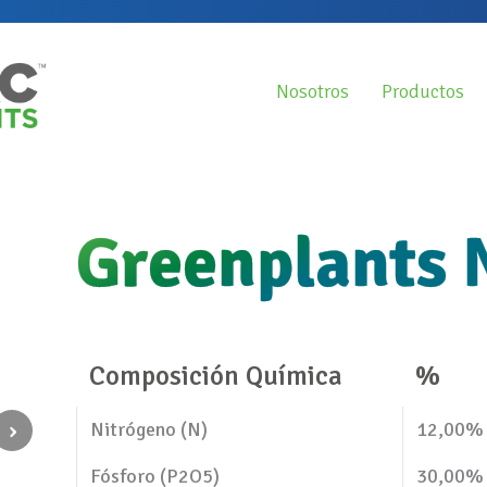
Nosotros
Productos
Greenplants
Composición Química
%
›
Nitrógeno (N)
12,00%
Fósforo (P2O5)
30,00%