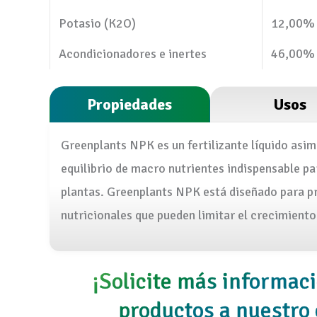
Potasio (K2O)
12,00%
Acondicionadores e inertes
46,00%
Propiedades
Usos
Greenplants NPK es un fertilizante líquido asimi
equilibrio de macro nutrientes indispensable par
plantas. Greenplants NPK está diseñado para pre
nutricionales que pueden limitar el crecimiento
¡Solicite más informac
productos a nuestro 