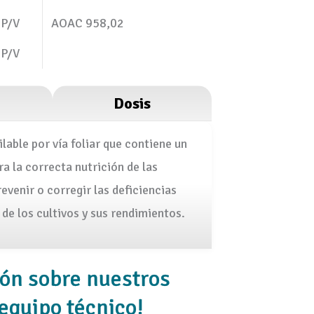
 P/V
AOAC 958,02
 P/V
Dosis
lable por vía foliar que contiene un
a la correcta nutrición de las
venir o corregir las deficiencias
 de los cultivos y sus rendimientos.
ión sobre nuestros
equipo técnico!