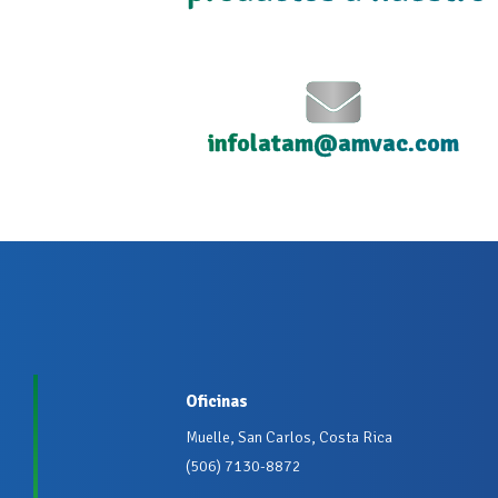
infolatam@amvac.com
Oficinas
Muelle, San Carlos, Costa Rica
(506) 7130-8872