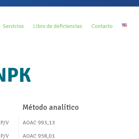
Servicios
Libro de deficiencias
Contacto
 NPK
Método analítico
 P/V
AOAC 993,13
 P/V
AOAC 958,01