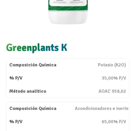
Greenplants K
Potasio (K2O)
35,00% P/V
AOAC 958,02
Acondicionadores e inertes
65,00% P/V