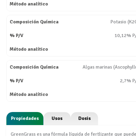
Potasio (K2
10,12% P
Algas marinas (Ascophyl
2,7% P
Propiedades
Usos
Dosis
GreenGrass es una fórmula líquida de fertlizante que pued