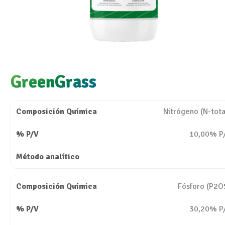
GreenGrass
Nitrógeno (N-tota
10,00% P
Fósforo (P2O
30,20% P